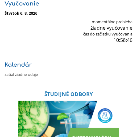
Vyučovanie
Štvrtok 6. 8. 2026
momentálne prebieha
žiadne vyučovanie
čas do začiatku vyučovania
10:58:45
Kalendár
zatiaľ žiadne údaje
ŠTUDIJNÉ ODBORY