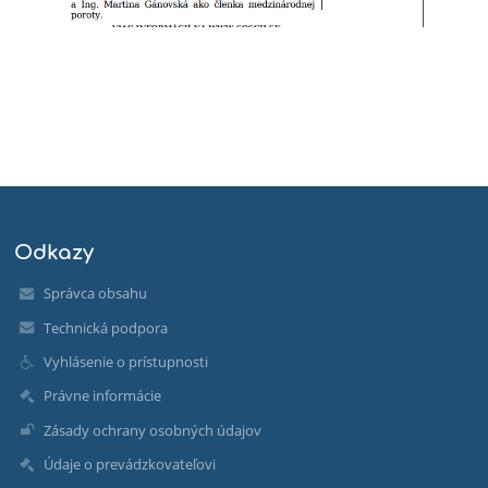
Odkazy
Správca obsahu
Technická podpora
Vyhlásenie o prístupnosti
Právne informácie
Zásady ochrany osobných údajov
Údaje o prevádzkovateľovi