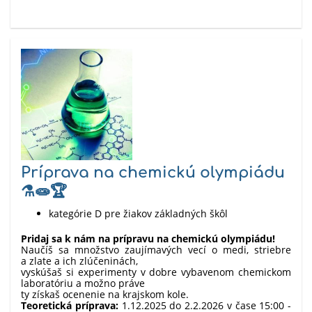
Príprava na chemickú olympiádu
⚗️🧫🏆
kategórie D pre žiakov základných škôl
Pridaj sa k nám na prípravu na chemickú olympiádu!
Naučíš sa množstvo zaujímavých vecí o medi, striebre
a zlate a ich zlúčeninách,
vyskúšaš si experimenty v dobre vybavenom chemickom
laboratóriu a možno práve
ty získaš ocenenie na krajskom kole.
Teoretická príprava:
1.12.2025 do 2.2.2026 v čase 15:00 -