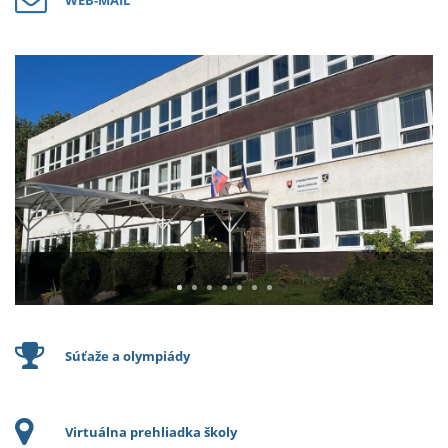
WEB-MAIL
Súťaže a olympiády
Virtuálna prehliadka školy